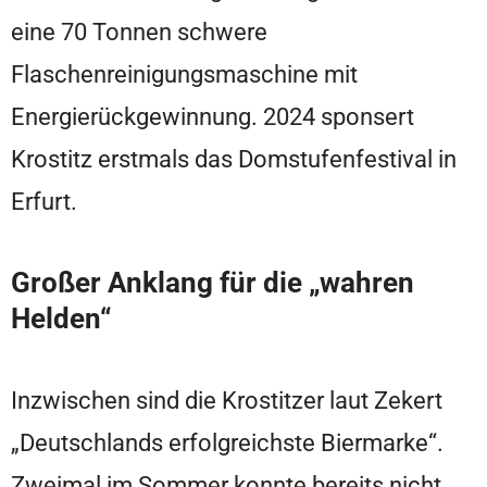
eine 70 Tonnen schwere
Flaschenreinigungsmaschine mit
Energierückgewinnung. 2024 sponsert
Krostitz erstmals das Domstufenfestival in
Erfurt.
Großer Anklang für die „wahren
Helden“
Inzwischen sind die Krostitzer laut Zekert
„Deutschlands erfolgreichste Biermarke“.
Zweimal im Sommer konnte bereits nicht