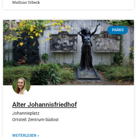
Mathias Orbeck
PARKS
Alter Johannisfriedhof
Johannisplatz
Ortsteil: Zentrum-Südost
WEITERLESEN »