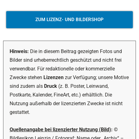
ZUM LIZENZ- UND BILDERSHOP
Hinweis:
Die in diesem Beitrag gezeigten Fotos und
Bilder sind urheberrechtlich geschützt und nicht frei
verwendbar. Für redaktionelle oder kommerzielle
Zwecke stehen
Lizenzen
zur Verfügung; unsere Motive
sind zudem als
Druck
(z. B. Poster, Leinwand,
Postkarte, Kalender, FineArt, etc.) erhältlich. Die
Nutzung außerhalb der lizenzierten Zwecke ist nicht
gestattet.
Quellenangabe bei lizenzierter Nutzung (Bild)
:
©
Bildlexikon Leipzig / Fotograf: Name oder „Archiv“ –