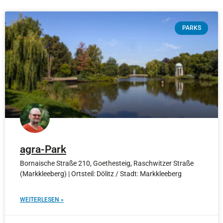
PARKS
agra-Park
Bornaische Straße 210, Goethesteig, Raschwitzer Straße
(Markkleeberg) | Ortsteil: Dölitz / Stadt: Markkleeberg
WEITERLESEN »