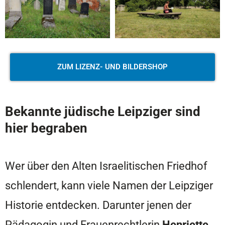
ZUM LIZENZ- UND BILDERSHOP
Bekannte jüdische Leipziger sind
hier begraben
Wer über den Alten Israelitischen Friedhof
schlendert, kann viele Namen der Leipziger
Historie entdecken. Darunter jenen der
Pädagogin und Frauenrechtlerin
Henriette