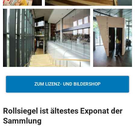
ZUM LIZENZ- UND BILDERSHOP
Rollsiegel ist ältestes Exponat der
Sammlung