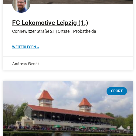
FC Lokomotive Leipzig (1.)
Connewitzer Straße 21 | Ortsteil: Probstheida
WEITERLESEN »
Andreas Wendt
SPORT