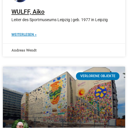
WULFF, Aiko
Leiter des Sportmuseums Leipzig | geb. 1977 in Leipzig
WEITERLESEN »
Andreas Wendt
VERLORENE OBJEKTE