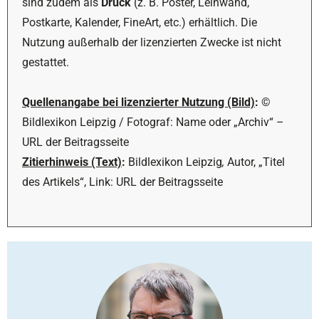
sind zudem als
Druck
(z. B. Poster, Leinwand,
Postkarte, Kalender, FineArt, etc.) erhältlich. Die
Nutzung außerhalb der lizenzierten Zwecke ist nicht
gestattet.
Quellenangabe bei lizenzierter Nutzung (Bild)
:
©
Bildlexikon Leipzig / Fotograf: Name oder „Archiv“ –
URL der Beitragsseite
Zitierhinweis (Text)
:
Bildlexikon Leipzig
,
Autor, „Titel
des Artikels“, Link: URL der Beitragsseite