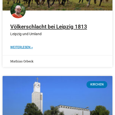
Völkerschlacht bei Leipzig 1813
Leipzig und Umland
WEITERLESEN »
Mathias Orbeck
KIRCHEN