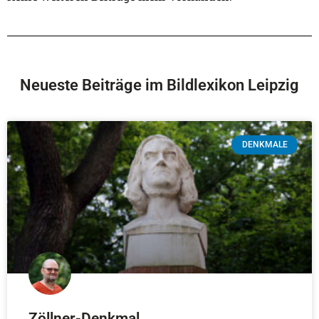
Neueste Beiträge im Bildlexikon Leipzig
DENKMALE
Zöllner-Denkmal