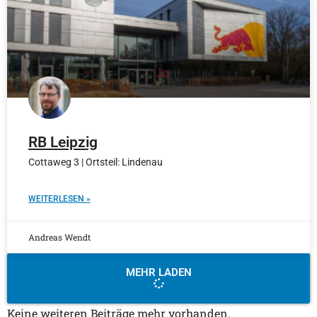
RB Leipzig
Cottaweg 3 | Ortsteil: Lindenau
WEITERLESEN »
Andreas Wendt
MEHR LADEN
Keine weiteren Beiträge mehr vorhanden.