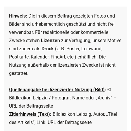
Hinweis:
Die in diesem Beitrag gezeigten Fotos und
Bilder sind urheberrechtlich geschützt und nicht frei
verwendbar. Für redaktionelle oder kommerzielle
Zwecke stehen
Lizenzen
zur Verfügung; unsere Motive
sind zudem als
Druck
(z. B. Poster, Leinwand,
Postkarte, Kalender, FineArt, etc.) erhältlich. Die
Nutzung außerhalb der lizenzierten Zwecke ist nicht
gestattet.
Quellenangabe bei lizenzierter Nutzung (Bild)
:
©
Bildlexikon Leipzig / Fotograf: Name oder „Archiv“ –
URL der Beitragsseite
Zitierhinweis (Text)
:
Bildlexikon Leipzig
,
Autor, „Titel
des Artikels“, Link: URL der Beitragsseite