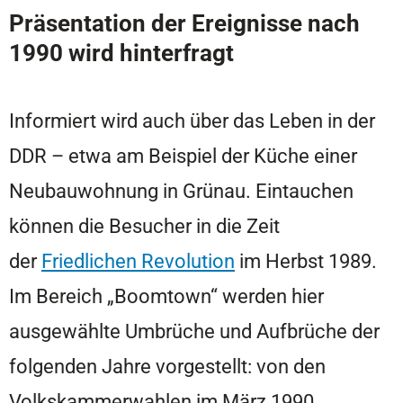
Präsentation der Ereignisse nach
1990 wird hinterfragt
Informiert wird auch über das Leben in der
DDR – etwa am Beispiel der Küche einer
Neubauwohnung in Grünau. Eintauchen
können die Besucher in die Zeit
der
Friedlichen Revolution
im Herbst 1989.
Im Bereich „Boomtown“ werden hier
ausgewählte Umbrüche und Aufbrüche der
folgenden Jahre vorgestellt: von den
Volkskammerwahlen im März 1990,