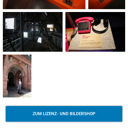
ZUM LIZENZ- UND BILDERSHOP