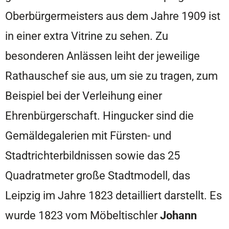
Oberbürgermeisters aus dem Jahre 1909 ist
in einer extra Vitrine zu sehen. Zu
besonderen Anlässen leiht der jeweilige
Rathauschef sie aus, um sie zu tragen, zum
Beispiel bei der Verleihung einer
Ehrenbürgerschaft. Hingucker sind die
Gemäldegalerien mit Fürsten- und
Stadtrichterbildnissen sowie das 25
Quadratmeter große Stadtmodell, das
Leipzig im Jahre 1823 detailliert darstellt. Es
wurde 1823 vom Möbeltischler
Johann