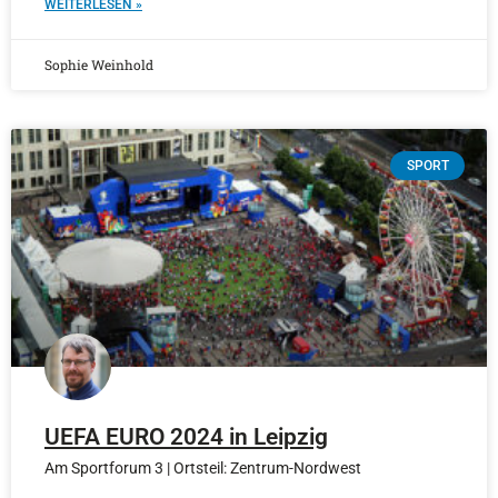
WEITERLESEN »
Sophie Weinhold
SPORT
UEFA EURO 2024 in Leipzig
Am Sportforum 3 | Ortsteil: Zentrum-Nordwest