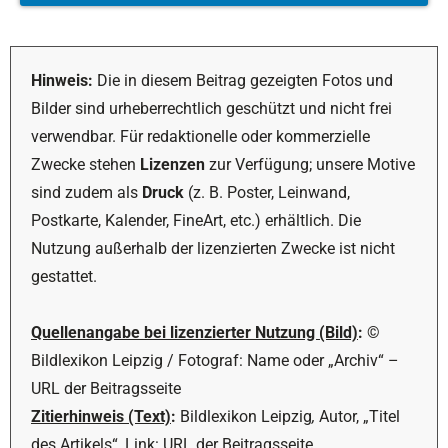
Hinweis:
Die in diesem Beitrag gezeigten Fotos und
Bilder sind urheberrechtlich geschützt und nicht frei
verwendbar. Für redaktionelle oder kommerzielle
Zwecke stehen
Lizenzen
zur Verfügung; unsere Motive
sind zudem als
Druck
(z. B. Poster, Leinwand,
Postkarte, Kalender, FineArt, etc.) erhältlich. Die
Nutzung außerhalb der lizenzierten Zwecke ist nicht
gestattet.
Quellenangabe bei lizenzierter Nutzung (Bild)
:
©
Bildlexikon Leipzig / Fotograf: Name oder „Archiv“ –
URL der Beitragsseite
Zitierhinweis (Text)
:
Bildlexikon Leipzig
,
Autor, „Titel
des Artikels“, Link: URL der Beitragsseite