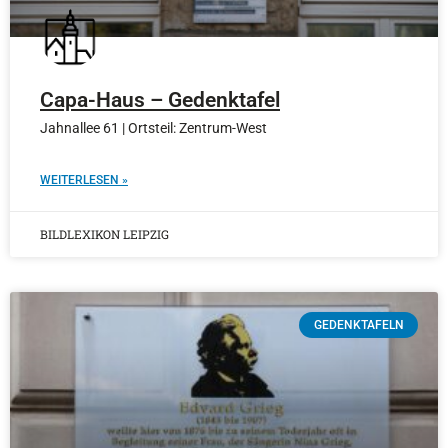
Capa-Haus – Gedenktafel
Jahnallee 61 | Ortsteil: Zentrum-West
WEITERLESEN »
BILDLEXIKON LEIPZIG
GEDENKTAFELN