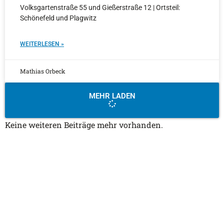
Volksgartenstraße 55 und Gießerstraße 12 | Ortsteil:
Schönefeld und Plagwitz
WEITERLESEN »
Mathias Orbeck
MEHR LADEN
Keine weiteren Beiträge mehr vorhanden.