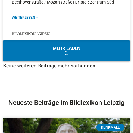
Beethovenstraße / Mozartstraße | Ortsteil: Zentrum-Süd
WEITERLESEN »
BILDLEXIKON LEIPZIG
MEHR LADEN
Keine weiteren Beiträge mehr vorhanden.
Neueste Beiträge im Bildlexikon Leipzig
DENKMALE