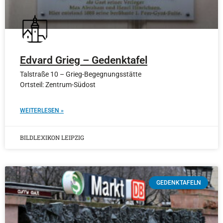
Edvard Grieg – Gedenktafel
Talstraße 10 – Grieg-Begegnungsstätte
Ortsteil: Zentrum-Südost
WEITERLESEN »
BILDLEXIKON LEIPZIG
GEDENKTAFELN