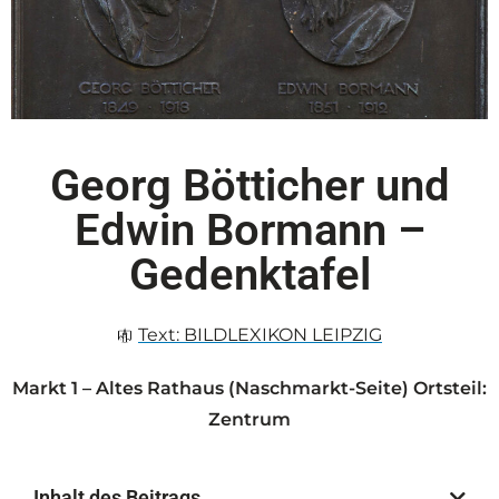
Georg Bötticher und
Edwin Bormann –
Gedenktafel
Text:
BILDLEXIKON LEIPZIG
Markt 1 – Altes Rathaus (Naschmarkt-Seite) Ortsteil:
Zentrum
Inhalt des Beitrags