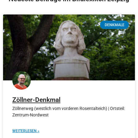
DENKMALE
Zöllner-Denkmal
Zöllnerweg (westlich vom vorderen Rosentalteich) | Ortsteil:
Zentrum-Nordwest
WEITERLESEN »