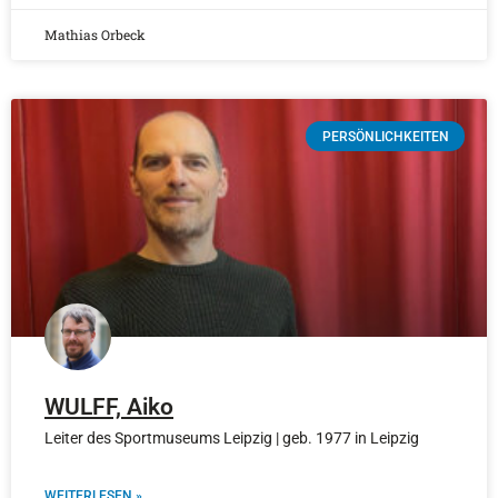
Mathias Orbeck
PERSÖNLICHKEITEN
WULFF, Aiko
Leiter des Sportmuseums Leipzig | geb. 1977 in Leipzig
WEITERLESEN »