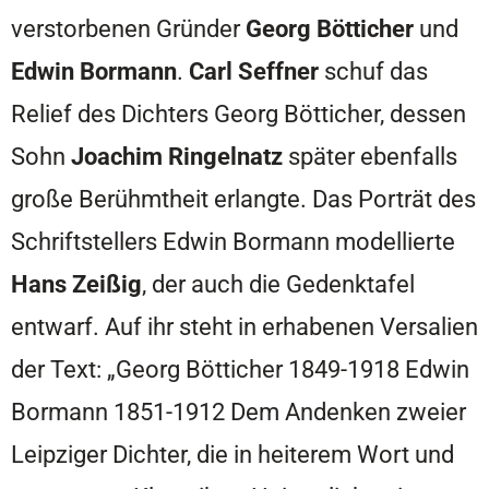
verstorbenen Gründer
Georg Bötticher
und
Edwin Bormann
.
Carl Seffner
schuf das
Relief des Dichters Georg Bötticher, dessen
Sohn
Joachim Ringelnatz
später ebenfalls
große Berühmtheit erlangte. Das Porträt des
Schriftstellers Edwin Bormann modellierte
Hans Zeißig
, der auch die Gedenktafel
entwarf. Auf ihr steht in erhabenen Versalien
der Text: „Georg Bötticher 1849-1918 Edwin
Bormann 1851-1912 Dem Andenken zweier
Leipziger Dichter, die in heiterem Wort und