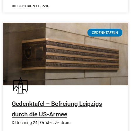
BILDLEXIKON LEIPZIG
GEDENKTAFELN
Gedenktafel – Befreiung Leipzigs
durch die US-Armee
Dittrichring 24 | Ortsteil: Zentrum