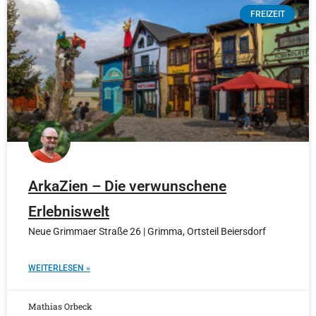
FREIZEIT
ArkaZien – Die verwunschene
Erlebniswelt
Neue Grimmaer Straße 26 | Grimma, Ortsteil Beiersdorf
WEITERLESEN »
Mathias Orbeck