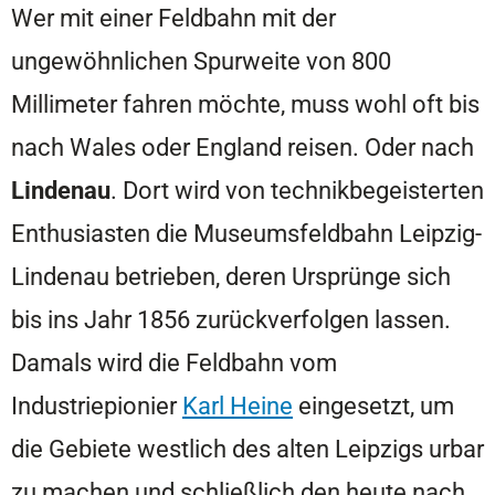
Wer mit einer Feldbahn mit der
ungewöhnlichen Spurweite von 800
Millimeter fahren möchte, muss wohl oft bis
nach Wales oder England reisen. Oder nach
Lindenau
. Dort wird von technikbegeisterten
Enthusiasten die Museumsfeldbahn Leipzig-
Lindenau betrieben, deren Ursprünge sich
bis ins Jahr 1856 zurückverfolgen lassen.
Damals wird die Feldbahn vom
Industriepionier
Karl Heine
eingesetzt, um
die Gebiete westlich des alten Leipzigs urbar
zu machen und schließlich den heute nach