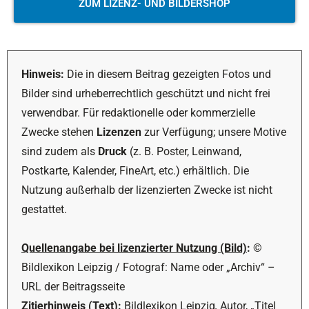
ZUM LIZENZ- UND BILDERSHOP
Hinweis:
Die in diesem Beitrag gezeigten Fotos und
Bilder sind urheberrechtlich geschützt und nicht frei
verwendbar. Für redaktionelle oder kommerzielle
Zwecke stehen
Lizenzen
zur Verfügung; unsere Motive
sind zudem als
Druck
(z. B. Poster, Leinwand,
Postkarte, Kalender, FineArt, etc.) erhältlich. Die
Nutzung außerhalb der lizenzierten Zwecke ist nicht
gestattet.
Quellenangabe bei lizenzierter Nutzung (Bild)
:
©
Bildlexikon Leipzig / Fotograf: Name oder „Archiv“ –
URL der Beitragsseite
Zitierhinweis (Text)
:
Bildlexikon Leipzig
,
Autor, „Titel