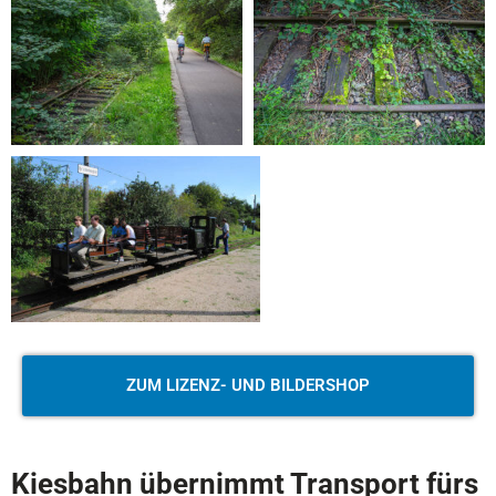
ZUM LIZENZ- UND BILDERSHOP
Kiesbahn übernimmt Transport fürs