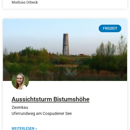
Mathias Orbeck
FREIZEIT
Aussichtsturm Bistumshöhe
Zwenkau
Uferrundweg am Cospudener See
WEITERLESEN »