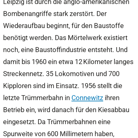
Leipzig ist durch die anglo-amerikanischen
Bombenangriffe stark zerstört. Der
Wiederaufbau beginnt, für den Baustoffe
benötigt werden. Das Mörtelwerk existiert
noch, eine Baustoffindustrie entsteht. Und
damit bis 1960 ein etwa 12 Kilometer langes
Streckennetz. 35 Lokomotiven und 700
Kipploren sind im Einsatz. 1956 stellt die
letzte Trümmerbahn in
Connewitz
ihren
Betrieb ein, wird danach für den Kiesabbau
eingesetzt. Da Trümmerbahnen eine
Spurweite von 600 Millimetern haben,