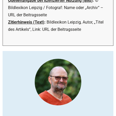
Quellenangabe bei lizenzierter Nutzung (Bild)
:
©
Bildlexikon Leipzig / Fotograf: Name oder „Archiv“ –
URL der Beitragsseite
Zitierhinweis (Text)
:
Bildlexikon Leipzig
,
Autor, „Titel
des Artikels“, Link: URL der Beitragsseite