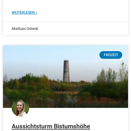
WEITERLESEN »
Mathias Orbeck
FREIZEIT
Aussichtsturm Bistumshöhe