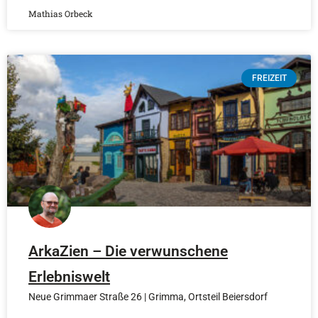
Mathias Orbeck
FREIZEIT
ArkaZien – Die verwunschene
Erlebniswelt
Neue Grimmaer Straße 26 | Grimma, Ortsteil Beiersdorf