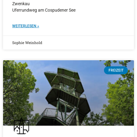
Zwenkau
Uferrundweg am Cospudener See
WEITERLESEN »
Sophie Weinhold
FREIZEIT