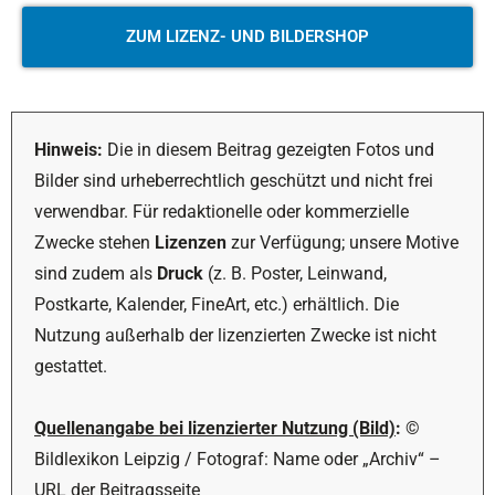
ZUM LIZENZ- UND BILDERSHOP
Hinweis:
Die in diesem Beitrag gezeigten Fotos und
Bilder sind urheberrechtlich geschützt und nicht frei
verwendbar. Für redaktionelle oder kommerzielle
Zwecke stehen
Lizenzen
zur Verfügung; unsere Motive
sind zudem als
Druck
(z. B. Poster, Leinwand,
Postkarte, Kalender, FineArt, etc.) erhältlich. Die
Nutzung außerhalb der lizenzierten Zwecke ist nicht
gestattet.
Quellenangabe bei lizenzierter Nutzung (Bild)
:
©
Bildlexikon Leipzig / Fotograf: Name oder „Archiv“ –
URL der Beitragsseite