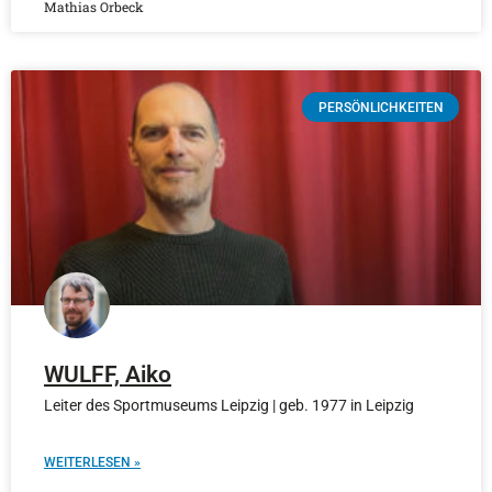
Mathias Orbeck
PERSÖNLICHKEITEN
WULFF, Aiko
Leiter des Sportmuseums Leipzig | geb. 1977 in Leipzig
WEITERLESEN »