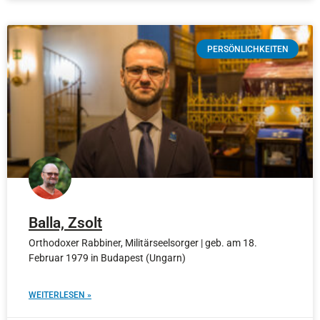
PERSÖNLICHKEITEN
Balla, Zsolt
Orthodoxer Rabbiner, Militärseelsorger | geb. am 18.
Februar 1979 in Budapest (Ungarn)
WEITERLESEN »