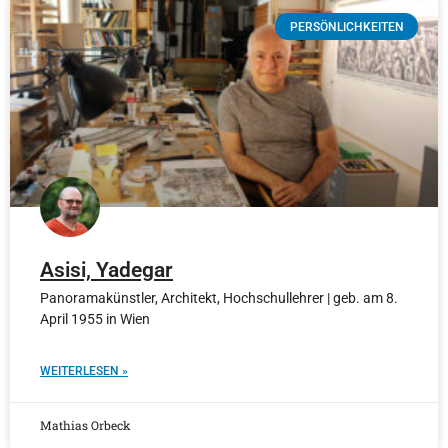
PERSÖNLICHKEITEN
Asisi, Yadegar
Panoramakünstler, Architekt, Hochschullehrer | geb. am 8.
April 1955 in Wien
WEITERLESEN »
Mathias Orbeck