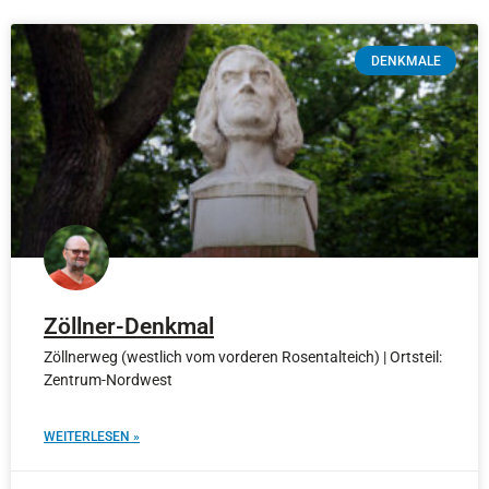
DENKMALE
Zöllner-Denkmal
Zöllnerweg (westlich vom vorderen Rosentalteich) | Ortsteil:
Zentrum-Nordwest
WEITERLESEN »