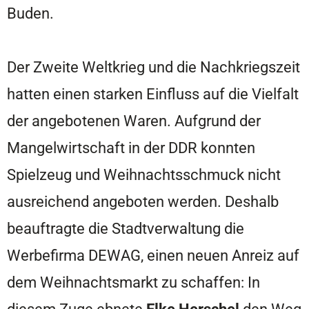
Buden.
Der Zweite Weltkrieg und die Nachkriegszeit
hatten einen starken Einfluss auf die Vielfalt
der angebotenen Waren. Aufgrund der
Mangelwirtschaft in der DDR konnten
Spielzeug und Weihnachtsschmuck nicht
ausreichend angeboten werden. Deshalb
beauftragte die Stadtverwaltung die
Werbefirma DEWAG, einen neuen Anreiz auf
dem Weihnachtsmarkt zu schaffen: In
diesem Zuge ebnete
Elke Herschel
den Weg