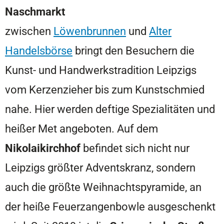
Naschmarkt
z
wischen
Löwenbrunnen
und
Alter
Handelsbörse
bringt den Besuchern die
Kunst- und Handwerkstradition Leipzigs
vom Kerzenzieher bis zum Kunstschmied
nahe. Hier werden deftige Spezialitäten und
heißer Met angeboten. Auf dem
Nikolaikirchhof
befindet sich nicht nur
Leipzigs größter Adventskranz, sondern
auch die größte Weihnachtspyramide, an
der heiße Feuerzangenbowle ausgeschenkt