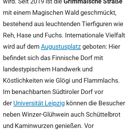
wird. Seit 2019 ist die
Grimmaische Straße
mit einem Magischen Wald geschmückt,
bestehend aus leuchtenden Tierfiguren wie
Reh, Hase und Fuchs. Internationale Vielfalt
wird auf dem
Augustusplatz
geboten: Hier
befindet sich das Finnische Dorf mit
landestypischem Handwerk und
Köstlichkeiten wie Glögi und Flammlachs.
Im benachbarten Südtiroler Dorf vor
der
Universität Leipzig
können die Besucher
neben Winzer-Glühwein auch Schüttelbrot
und Kaminwurzen genießen. Vor