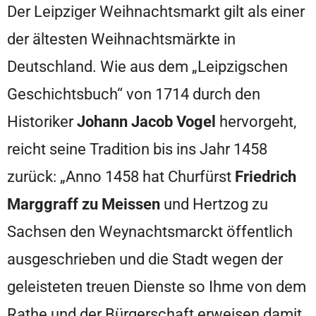
Der Leipziger Weihnachtsmarkt gilt als einer
der ältesten Weihnachtsmärkte in
Deutschland. Wie aus dem „Leipzigschen
Geschichtsbuch“ von 1714 durch den
Historiker
Johann Jacob Vogel
hervorgeht,
reicht seine Tradition bis ins Jahr 1458
zurück: „Anno 1458 hat Churfürst
Friedrich
Marggraff zu Meissen
und Hertzog zu
Sachsen den Weynachtsmarckt öffentlich
ausgeschrieben und die Stadt wegen der
geleisteten treuen Dienste so Ihme von dem
Rathe und der Bürgerschaft erweisen damit