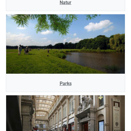
Natur
Parks