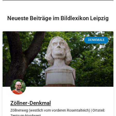
Neueste Beiträge im Bildlexikon Leipzig
DENKMALE
Zöllner-Denkmal
Zöllnerweg (westlich vom vorderen Rosentalteich) | Ortsteil:
Zentrum-Nordwest