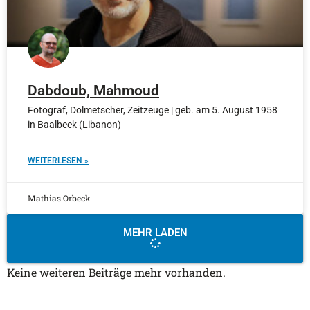
Dabdoub, Mahmoud
Fotograf, Dolmetscher, Zeitzeuge | geb. am 5. August 1958
in Baalbeck (Libanon)
WEITERLESEN »
Mathias Orbeck
MEHR LADEN
Keine weiteren Beiträge mehr vorhanden.