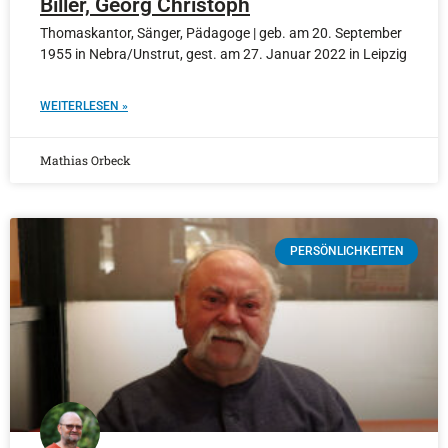
Biller, Georg Christoph
Thomaskantor, Sänger, Pädagoge | geb. am 20. September
1955 in Nebra/Unstrut, gest. am 27. Januar 2022 in Leipzig
WEITERLESEN »
Mathias Orbeck
PERSÖNLICHKEITEN