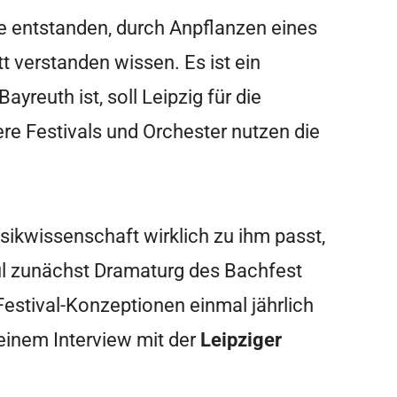
e entstanden, durch Anpflanzen eines
 verstanden wissen. Es ist ein
yreuth ist, soll Leipzig für die
ere Festivals und Orchester nutzen die
sikwissenschaft wirklich zu ihm passt,
ul zunächst Dramaturg des Bachfest
estival-Konzeptionen einmal jährlich
 einem Interview mit der
Leipziger