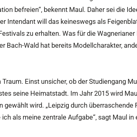
on befreien“, bekennt Maul. Daher sei die Ide
Intendant will das keineswegs als Feigenblatt
Festivals zu erhalten. Was für die Wagnerianer Ba
Der Bach-Wald hat bereits Modellcharakter, and
n Traum. Einst unsicher, ob der Studiengang Mu
estes seine Heimatstadt. Im Jahr 2015 wird Ma
n gewählt wird. „Leipzig durch überraschende F
 ich als meine zentrale Aufgabe“, sagt Maul in