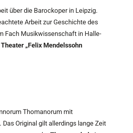
eit über die Barockoper in Leipzig.
lbeachtete Arbeit zur Geschichte des
im Fach Musikwissenschaft in Halle-
 Theater „Felix Mendelssohn
lumnorum Thomanorum mit
as Original gilt allerdings lange Zeit