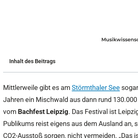
Musikwissensch
Inhalt des Beitrags
Mittlerweile gibt es am
Störmthaler See
sogar
Jahren ein Mischwald aus dann rund 130.000
vom
Bachfest Leipzig
. Das Festival ist Leip
Publikums reist eigens aus dem Ausland an, se
CO
2
-Ausstoß sorgen, nicht vermeiden. „Das 