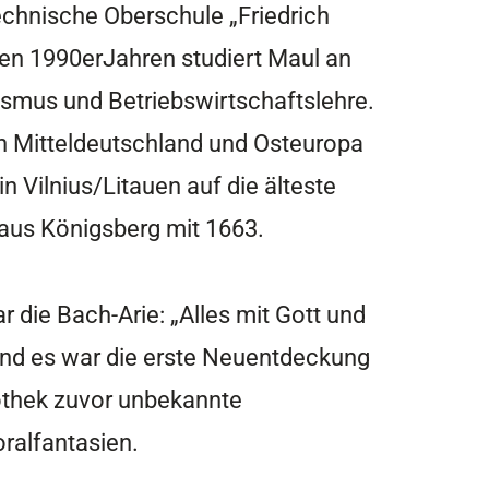
echnische Oberschule „Friedrich
ten 1990erJahren studiert Maul an
ismus und Betriebswirtschaftslehre.
in Mitteldeutschland und Osteuropa
in Vilnius/Litauen auf die älteste
 aus Königsberg mit 1663.
r die Bach-Arie: „Alles mit Gott und
Und es war die erste Neuentdeckung
iothek zuvor unbekannte
ralfantasien.