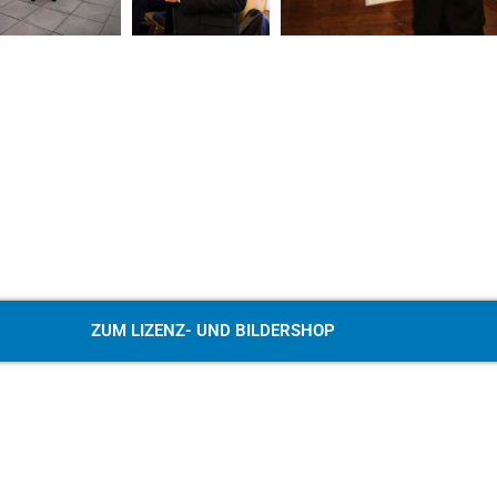
ZUM LIZENZ- UND BILDERSHOP