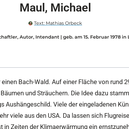
Maul, Michael
Text:
Mathias Orbeck
aftler, Autor, Intendant | geb. am 15. Februar 1978 in 
 einen Bach-Wald. Auf einer Fläche von rund 2
 Bäumen und Sträuchern. Die Idee dazu stamm
zigs Aushängeschild. Viele der eingeladenen Kün
hr viele aus den USA. Da lassen sich Flugreise
ist in Zeiten der Klimaerwärmung ein ernstzu