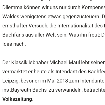
Dilemma können wir uns nur durch Kompensati
Waldes wenigstens etwas gegenzusteuern. Der 
ernsthafter Versuch, die Internationalität des 
Bachfans aus aller Welt sein. Was ihn freut: 
Idee nach.
Der Klassikliebhaber Michael Maul lebt seine
vermarktet er heute als Intendant des Bachf
Leipzig, bevor er im Mai 2018 zum Intendante
ins ,Bayreuth Bachs’ zu verwandeln, betrachte
Volkszeitung
.