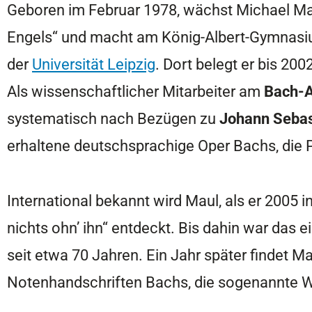
Geboren im Februar 1978, wächst Michael Maul
Engels“ und macht am König-Albert-Gymnasi
der
Universität Leipzig
. Dort belegt er bis 2
Als wissenschaftlicher Mitarbeiter am
Bach-A
systematisch nach Bezügen zu
Johann Sebas
erhaltene deutschsprachige Oper Bachs, die Pa
International bekannt wird Maul, als er 2005 
nichts ohn’ ihn“ entdeckt. Bis dahin war da
seit etwa 70 Jahren. Ein Jahr später findet M
Notenhandschriften Bachs, die sogenannte We