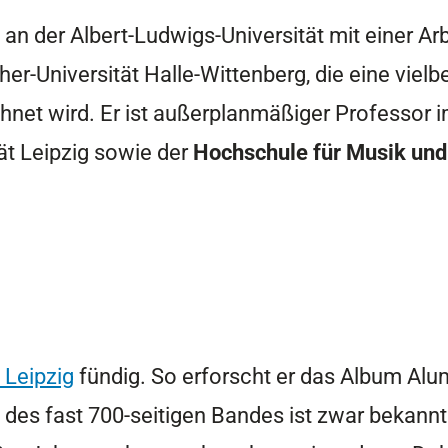
an der Albert-Ludwigs-Universität mit einer Arb
ther-Universität Halle-Wittenberg, die eine vie
hnet wird. Er ist außerplanmäßiger Professor 
tät Leipzig sowie der
Hochschule für Musik und
 Leipzig
fündig. So erforscht er das Album A
es fast 700-seitigen Bandes ist zwar bekannt. D