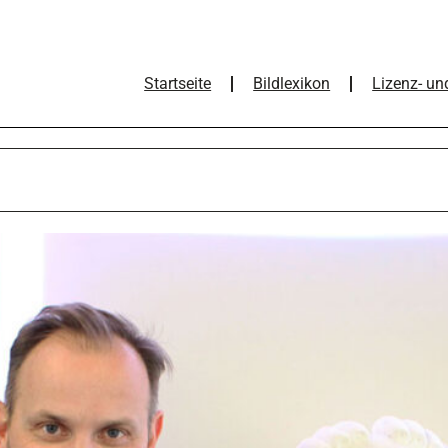
Startseite
Bildlexikon
Lizenz- un