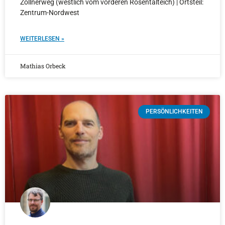
Zöllnerweg (westlich vom vorderen Rosentalteich) | Ortsteil:
Zentrum-Nordwest
WEITERLESEN »
Mathias Orbeck
PERSÖNLICHKEITEN