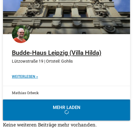
Budde-Haus Leipzig (Villa Hilda)
Lützowstraße 19 | Ortsteil: Gohlis
WEITERLESEN »
Mathias Orbeck
MEHR LADEN
Keine weiteren Beiträge mehr vorhanden.