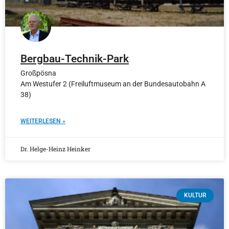
Bergbau-Technik-Park
Großpösna
Am Westufer 2 (Freiluftmuseum an der Bundesautobahn A
38)
WEITERLESEN »
Dr. Helge-Heinz Heinker
KULTUR