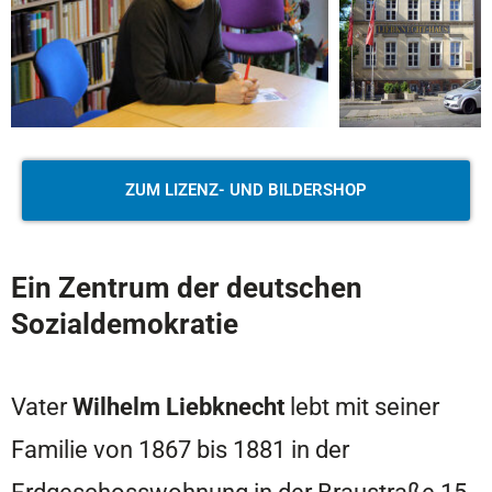
ZUM LIZENZ- UND BILDERSHOP
Ein Zentrum der deutschen
Sozialdemokratie
Vater
Wilhelm Liebknecht
lebt mit seiner
Familie von 1867 bis 1881 in der
Erdgeschosswohnung in der Braustraße 15.