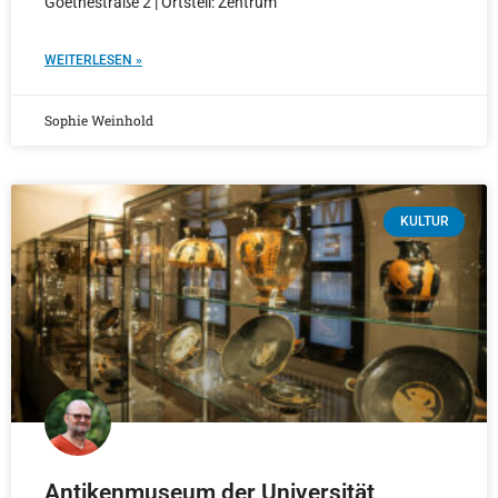
Goethestraße 2 | Ortsteil: Zentrum
WEITERLESEN »
Sophie Weinhold
KULTUR
Antikenmuseum der Universität