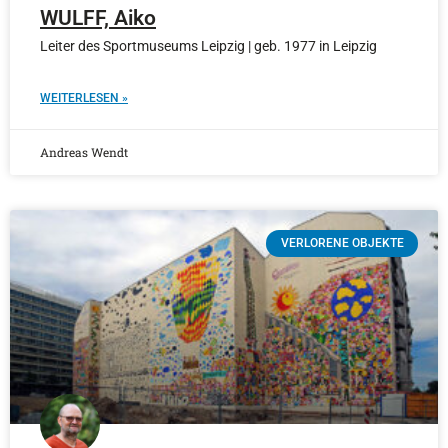
WULFF, Aiko
Leiter des Sportmuseums Leipzig | geb. 1977 in Leipzig
WEITERLESEN »
Andreas Wendt
VERLORENE OBJEKTE