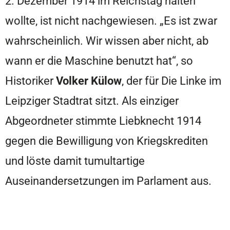
2. Dezember 1914 im Reichstag halten
wollte, ist nicht nachgewiesen. „Es ist zwar
wahrscheinlich. Wir wissen aber nicht, ab
wann er die Maschine benutzt hat“, so
Historiker
Volker Külow
, der für Die Linke im
Leipziger Stadtrat sitzt. Als einziger
Abgeordneter stimmte Liebknecht 1914
gegen die Bewilligung von Kriegskrediten
und löste damit tumultartige
Auseinandersetzungen im Parlament aus.