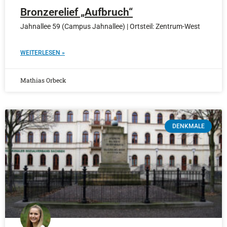
Bronzerelief „Aufbruch“
Jahnallee 59 (Campus Jahnallee) | Ortsteil: Zentrum-West
WEITERLESEN »
Mathias Orbeck
DENKMALE