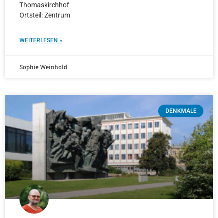
Thomaskirchhof
Ortsteil: Zentrum
WEITERLESEN »
Sophie Weinhold
DENKMALE