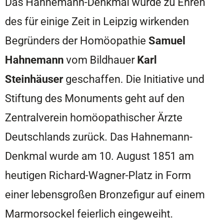
Das Hahnemann-Denkmal wurde zu Ehren
des für einige Zeit in Leipzig wirkenden
Begründers der Homöopathie
Samuel
Hahnemann
vom Bildhauer
K
arl
Steinhäuser
geschaffen. Die Initiative und
Stiftung des Monuments geht auf den
Zentralverein homöopathischer Ärzte
Deutschlands zurück. Das Hahnemann-
Denkmal wurde am 10. August 1851 am
heutigen Richard-Wagner-Platz in Form
einer lebensgroßen Bronzefigur auf einem
Marmorsockel feierlich eingeweiht.