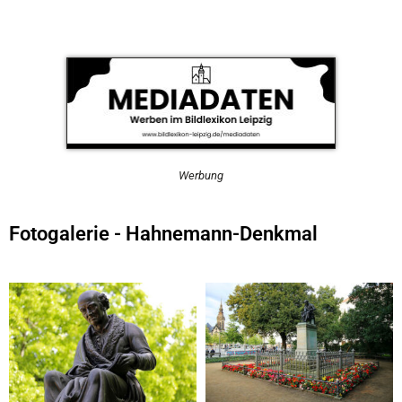
Werbung
Fotogalerie - Hahnemann-Denkmal