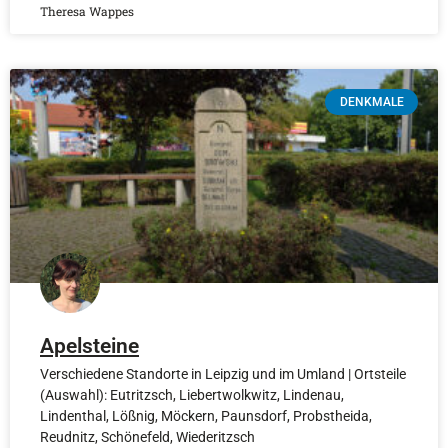
Theresa Wappes
DENKMALE
Apelsteine
Verschiedene Standorte in Leipzig und im Umland | Ortsteile
(Auswahl): Eutritzsch, Liebertwolkwitz, Lindenau,
Lindenthal, Lößnig, Möckern, Paunsdorf, Probstheida,
Reudnitz, Schönefeld, Wiederitzsch