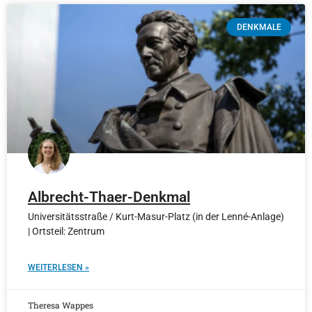
DENKMALE
Albrecht-Thaer-Denkmal
Universitätsstraße / Kurt-Masur-Platz (in der Lenné-Anlage)
| Ortsteil: Zentrum
WEITERLESEN »
Theresa Wappes