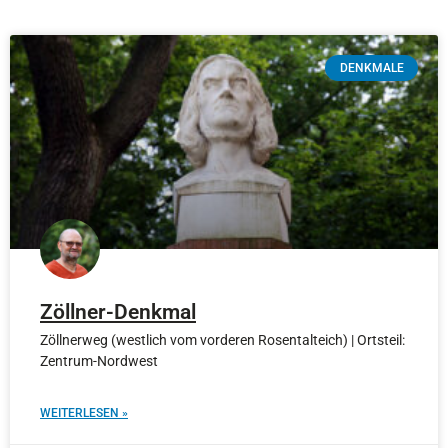
DENKMALE
Zöllner-Denkmal
Zöllnerweg (westlich vom vorderen Rosentalteich) | Ortsteil:
Zentrum-Nordwest
WEITERLESEN »