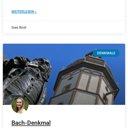
WEITERLESEN »
Ines Rost
DENKMALE
Bach-Denkmal