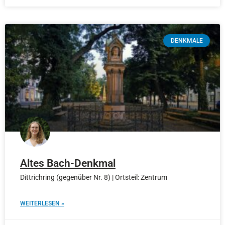
DENKMALE
Altes Bach-Denkmal
Dittrichring (gegenüber Nr. 8) | Ortsteil: Zentrum
WEITERLESEN »