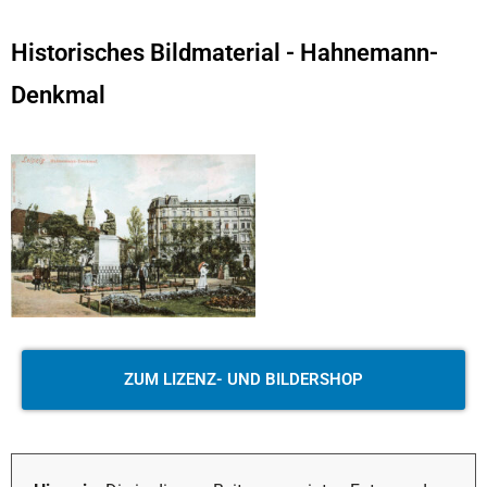
Historisches Bildmaterial - Hahnemann-
Denkmal
ZUM LIZENZ- UND BILDERSHOP