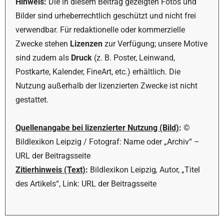
Hinweis:
Die in diesem Beitrag gezeigten Fotos und
Bilder sind urheberrechtlich geschützt und nicht frei
verwendbar. Für redaktionelle oder kommerzielle
Zwecke stehen
Lizenzen
zur Verfügung; unsere Motive
sind zudem als
Druck
(z. B. Poster, Leinwand,
Postkarte, Kalender, FineArt, etc.) erhältlich. Die
Nutzung außerhalb der lizenzierten Zwecke ist nicht
gestattet.
Quellenangabe bei lizenzierter Nutzung (Bild)
:
©
Bildlexikon Leipzig / Fotograf: Name oder „Archiv“ –
URL der Beitragsseite
Zitierhinweis (Text)
:
Bildlexikon Leipzig
,
Autor, „Titel
des Artikels“, Link: URL der Beitragsseite