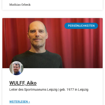
Mathias Orbeck
PERSÖNLICHKEITEN
WULFF, Aiko
Leiter des Sportmuseums Leipzig | geb. 1977 in Leipzig
WEITERLESEN »