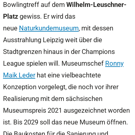
Bowlingtreff auf dem
Wilhelm-Leuschner-
Platz
gewiss. Er wird das
neue
Naturkundemuseum
, mit dessen
Ausstrahlung Leipzig weit über die
Stadtgrenzen hinaus in der Champions
League spielen will. Museumschef
Ronny
Maik Leder
hat eine vielbeachtete
Konzeption vorgelegt, die noch vor ihrer
Realisierung mit dem sächsischen
Museumspreis 2021 ausgezeichnet worden
ist. Bis 2029 soll das neue Museum öffnen.
Die Baukosten für die Sanierung und