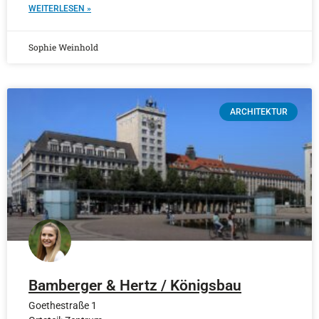
WEITERLESEN »
Sophie Weinhold
ARCHITEKTUR
Bamberger & Hertz / Königsbau
Goethestraße 1