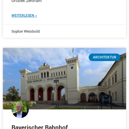
Ortsteil: Zentrum
WEITERLESEN »
Sophie Weinhold
ARCHITEKTUR
Bayerischer Bahnhof