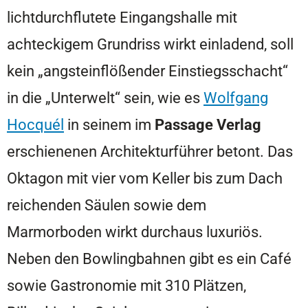
lichtdurchflutete Eingangshalle mit
achteckigem Grundriss wirkt einladend, soll
kein „angsteinflößender Einstiegsschacht“
in die „Unterwelt“ sein, wie es
Wolfgang
Hocquél
in seinem im
Passage Verlag
erschienenen Architekturführer betont. Das
Oktagon mit vier vom Keller bis zum Dach
reichenden Säulen sowie dem
Marmorboden wirkt durchaus luxuriös.
Neben den Bowlingbahnen gibt es ein Café
sowie Gastronomie mit 310 Plätzen,