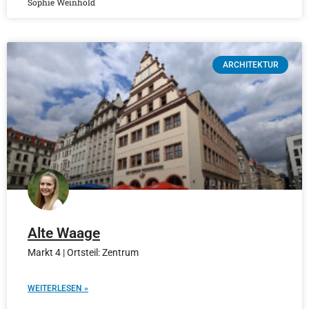
Sophie Weinhold
ARCHITEKTUR
Alte Waage
Markt 4 | Ortsteil: Zentrum
WEITERLESEN »