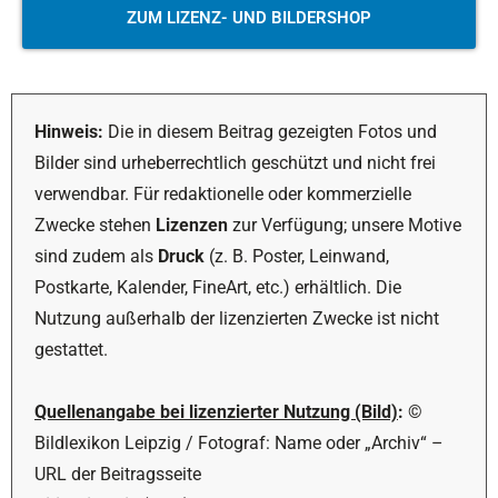
ZUM LIZENZ- UND BILDERSHOP
Hinweis:
Die in diesem Beitrag gezeigten Fotos und
Bilder sind urheberrechtlich geschützt und nicht frei
verwendbar. Für redaktionelle oder kommerzielle
Zwecke stehen
Lizenzen
zur Verfügung; unsere Motive
sind zudem als
Druck
(z. B. Poster, Leinwand,
Postkarte, Kalender, FineArt, etc.) erhältlich. Die
Nutzung außerhalb der lizenzierten Zwecke ist nicht
gestattet.
Quellenangabe bei lizenzierter Nutzung (Bild)
:
©
Bildlexikon Leipzig / Fotograf: Name oder „Archiv“ –
URL der Beitragsseite