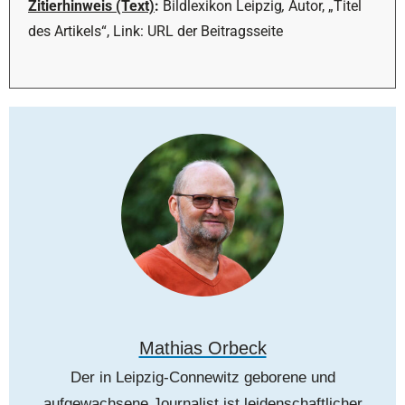
Zitierhinweis (Text)
:
Bildlexikon Leipzig
,
Autor, „Titel
des Artikels“, Link: URL der Beitragsseite
Mathias Orbeck
Der in Leipzig-Connewitz geborene und
aufgewachsene Journalist ist leidenschaftlicher