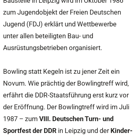
Baustelle in Leipzig wird im Oktober 1986
zum Jugendobjekt der Freien Deutschen
Jugend (FDJ) erklärt und Wettbewerbe
unter allen beteiligten Bau- und
Ausrüstungsbetrieben organisiert.
Bowling statt Kegeln ist zu jener Zeit ein
Novum. Wie prächtig der Bowlingtreff wird,
erfährt die DDR-Staatsführung erst kurz vor
der Eröffnung. Der Bowlingtreff wird im Juli
1987 – zum
VIII. Deutschen Turn- und
Sportfest der DDR
in Leipzig und der
Kinder-