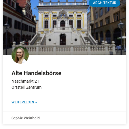
ARCHITEKTUR
Alte Handelsbörse
Naschmarkt 2 |
Ortsteil: Zentrum
WEITERLESEN »
Sophie Weinhold