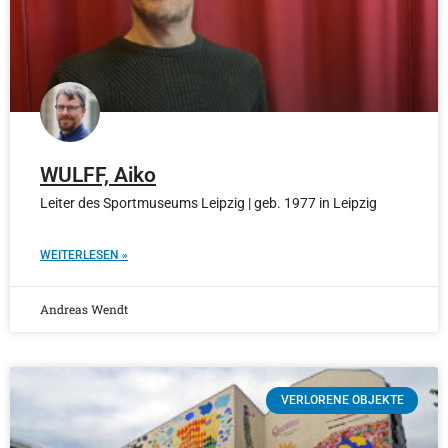
WULFF, Aiko
Leiter des Sportmuseums Leipzig | geb. 1977 in Leipzig
WEITERLESEN »
Andreas Wendt
VERLORENE OBJEKTE