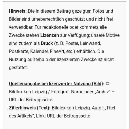
Hinweis:
Die in diesem Beitrag gezeigten Fotos und
Bilder sind urheberrechtlich geschützt und nicht frei
verwendbar. Für redaktionelle oder kommerzielle
Zwecke stehen
Lizenzen
zur Verfügung; unsere Motive
sind zudem als
Druck
(z. B. Poster, Leinwand,
Postkarte, Kalender, FineArt, etc.) erhältlich. Die
Nutzung außerhalb der lizenzierten Zwecke ist nicht
gestattet.
Quellenangabe bei lizenzierter Nutzung (Bild)
:
©
Bildlexikon Leipzig / Fotograf: Name oder „Archiv“ –
URL der Beitragsseite
Zitierhinweis (Text)
:
Bildlexikon Leipzig
,
Autor, „Titel
des Artikels“, Link: URL der Beitragsseite