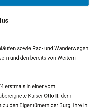
ius
achläufen sowie Rad- und Wanderwegen
usern und den bereits von Weitem
74 erstmals in einer vom
übereignete Kaiser
Otto II.
dem
n
zu den Eigentümern der Burg. Ihre in