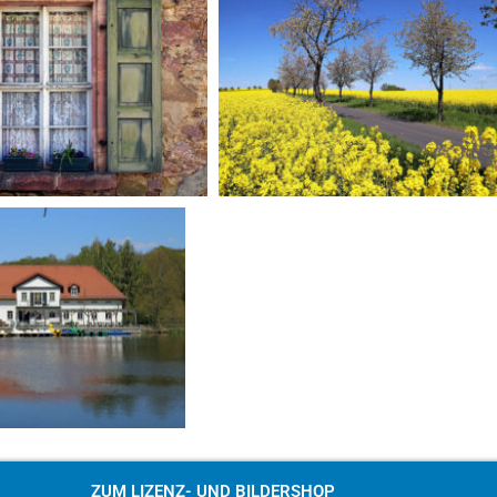
ZUM LIZENZ- UND BILDERSHOP