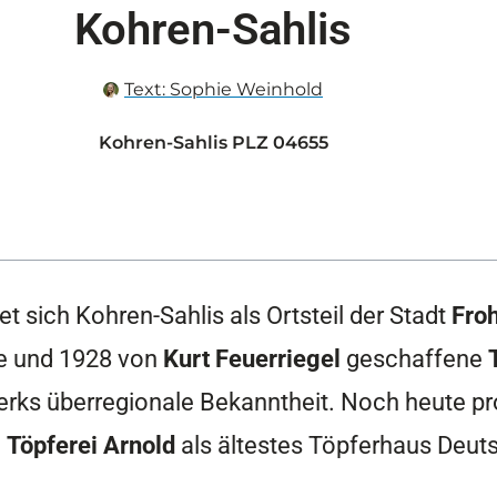
Kohren-Sahlis
Text:
Sophie Weinhold
Kohren-Sahlis PLZ 04655
 sich Kohren-Sahlis als Ortsteil der Stadt
Fro
ene und 1928 von
Kurt Feuerriegel
geschaffene
erks überregionale Bekanntheit. Noch heute pr
e
Töpferei Arnold
als ältestes Töpferhaus Deut