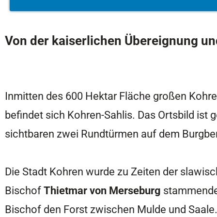
Von der kaiserlichen Übereignung
un
Inmitten des 600 Hektar Fläche großen Kohr
befindet sich Kohren-Sahlis. Das Ortsbild i
sichtbaren zwei Rundtürmen auf dem Burgberg
Die Stadt Kohren wurde zu Zeiten der slawisc
Bischof
Thietmar von Merseburg
stammenden 
Bischof den Forst zwischen Mulde und Saale.