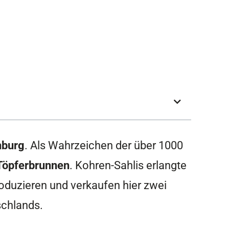
hburg
. Als Wahrzeichen der über 1000
Töpferbrunnen
. Kohren-Sahlis erlangte
oduzieren und verkaufen hier zwei
schlands.