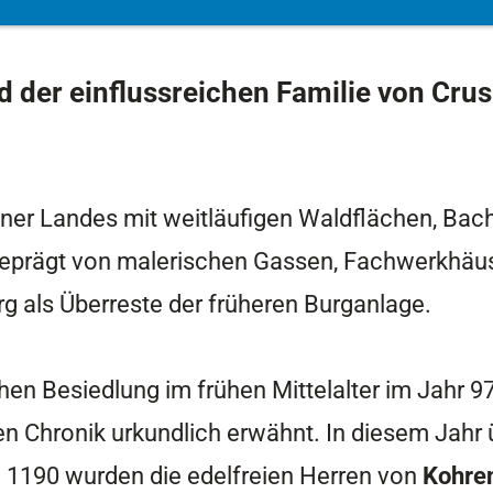
d der
einflussreichen Familie von Crus
ener Landes mit weitläufigen Waldflächen, B
st geprägt von malerischen Gassen, Fachwerkhä
 als Überreste der früheren Burganlage.
hen Besiedlung im frühen Mittelalter im Jahr 9
Chronik urkundlich erwähnt. In diesem Jahr 
 1190 wurden die edelfreien Herren von
Kohre