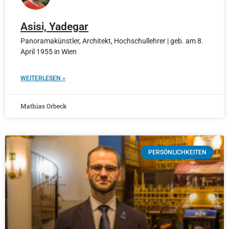
Asisi, Yadegar
Panoramakünstler, Architekt, Hochschullehrer | geb. am 8.
April 1955 in Wien
WEITERLESEN »
Mathias Orbeck
PERSÖNLICHKEITEN