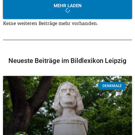
MEHR LADEN
Keine weiteren Beiträge mehr vorhanden.
Neueste Beiträge im Bildlexikon Leipzig
DENKMALE