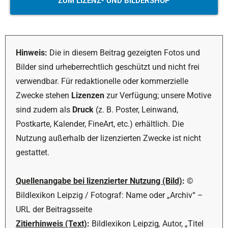
ZUM LIZENZ- UND BILDERSHOP
Hinweis:
Die in diesem Beitrag gezeigten Fotos und
Bilder sind urheberrechtlich geschützt und nicht frei
verwendbar. Für redaktionelle oder kommerzielle
Zwecke stehen
Lizenzen
zur Verfügung; unsere Motive
sind zudem als
Druck
(z. B. Poster, Leinwand,
Postkarte, Kalender, FineArt, etc.) erhältlich. Die
Nutzung außerhalb der lizenzierten Zwecke ist nicht
gestattet.
Quellenangabe bei lizenzierter Nutzung (Bild)
:
©
Bildlexikon Leipzig / Fotograf: Name oder „Archiv“ –
URL der Beitragsseite
Zitierhinweis (Text)
:
Bildlexikon Leipzig
,
Autor, „Titel