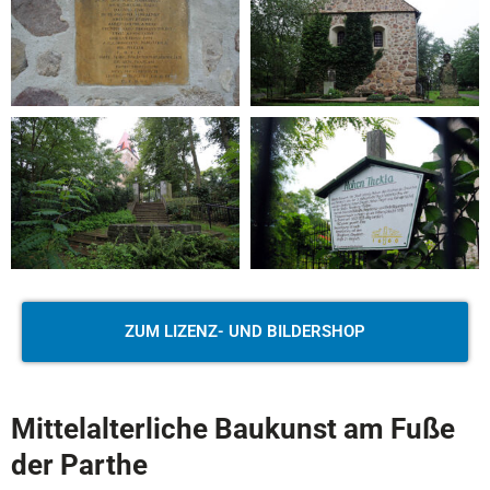
ZUM LIZENZ- UND BILDERSHOP
Mittelalterliche Baukunst am Fuße
der Parthe