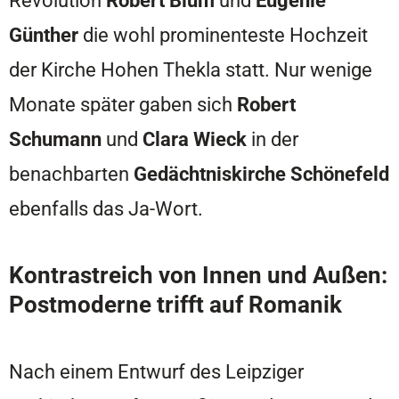
Revolution
Robert Blum
und
Eugenie
Günther
die wohl prominenteste Hochzeit
der Kirche Hohen Thekla statt. Nur wenige
Monate später gaben sich
Robert
Schumann
und
Clara Wieck
in der
benachbarten
Gedächtniskirche Schönefeld
ebenfalls das Ja-Wort.
Kontrastreich von Innen und Außen:
Postmoderne trifft auf Romanik
Nach einem Entwurf des Leipziger