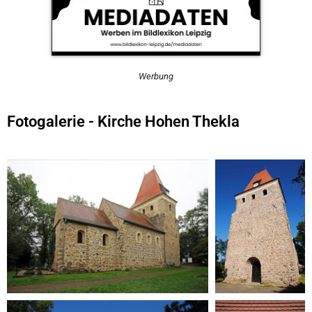
Werbung
Fotogalerie - Kirche Hohen Thekla