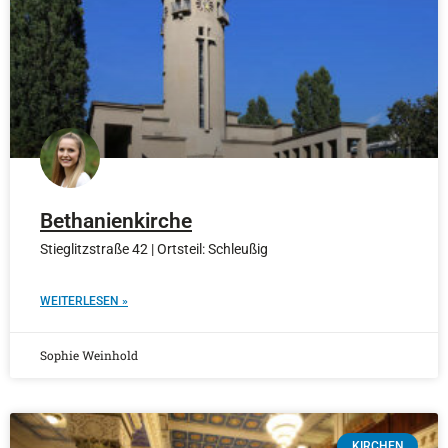
Bethanienkirche
Stieglitzstraße 42 | Ortsteil: Schleußig
WEITERLESEN »
Sophie Weinhold
KIRCHEN