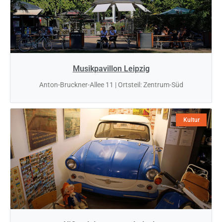
Musikpavillon Leipzig
Anton-Bruckner-Allee 11 | Ortsteil: Zentrum-Süd
Kultur