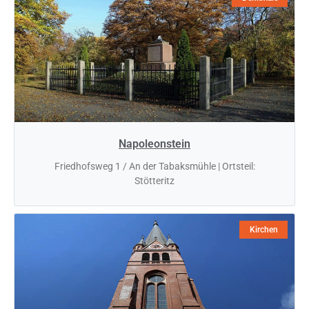
Napoleonstein
Friedhofsweg 1 / An der Tabaksmühle | Ortsteil:
Stötteritz
Kirchen