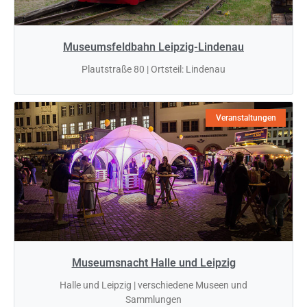
Museumsfeldbahn Leipzig-Lindenau
Plautstraße 80 | Ortsteil: Lindenau
Veranstaltungen
Museumsnacht Halle und Leipzig
Halle und Leipzig | verschiedene Museen und
Sammlungen