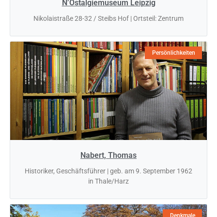
N’Ostalgiemuseum Leipzig
Nikolaistraße 28-32 / Steibs Hof | Ortsteil: Zentrum
Persönlichkeiten
Nabert, Thomas
Historiker, Geschäftsführer | geb. am 9. September 1962
in Thale/Harz
Denkmale