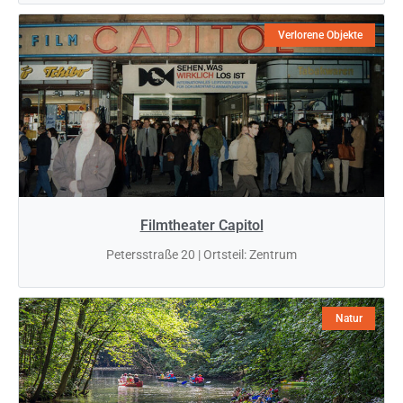
Verlorene Objekte
Filmtheater Capitol
Petersstraße 20 | Ortsteil: Zentrum
Natur