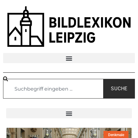
SUCHE
Denkmale