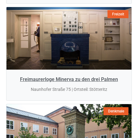
Freizeit
Freimaurerloge Minerva zu den drei Palmen
Naunhofer Straße 75 | Ortsteil: Stötteritz
Denkmale