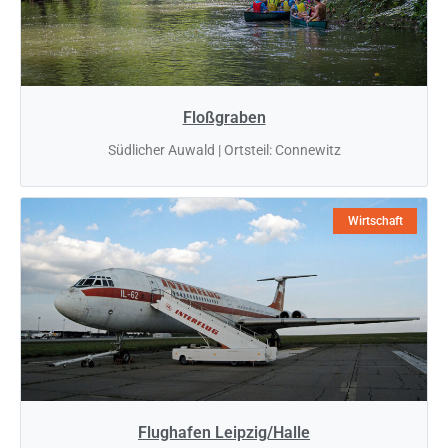
Floßgraben
Südlicher Auwald | Ortsteil: Connewitz
Wirtschaft
Flughafen Leipzig/Halle