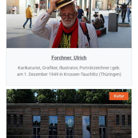
Forchner, Ulrich
Karikaturist, Grafiker, Illustrator, Porträtzeichner | geb.
am 1. Dezember 1949 in Krossen-Tauchlitz (Thüringen)
Kultur