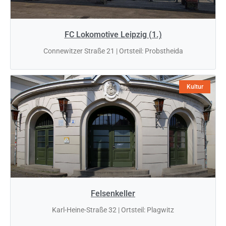
FC Lokomotive Leipzig (1.)
Connewitzer Straße 21 | Ortsteil: Probstheida
Kultur
Felsenkeller
Karl-Heine-Straße 32 | Ortsteil: Plagwitz