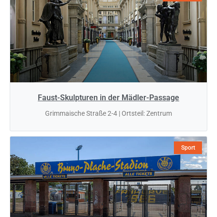
Faust-Skulpturen in der Mädler-Passage
Grimmaische Straße 2-4 | Ortsteil: Zentrum
Sport